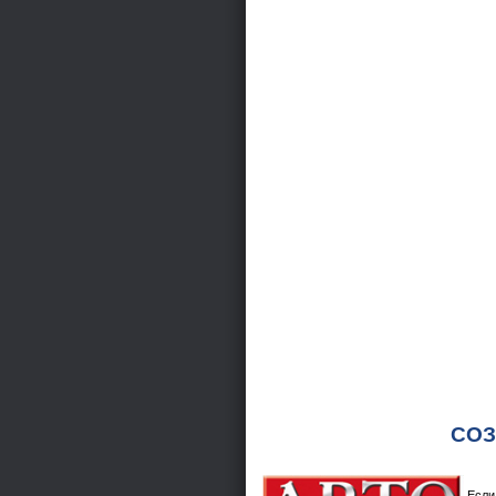
СОЗ
Если