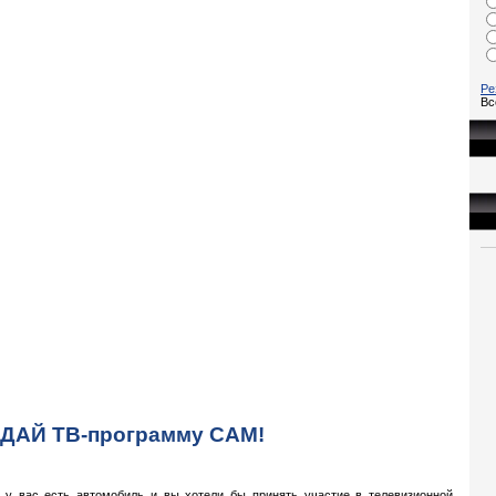
Ре
Вс
ДАЙ ТВ-программу САМ!
 у вас есть автомобиль и вы хотели бы принять участие в телевизионной