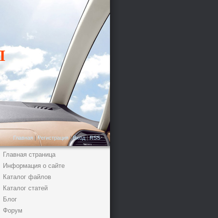
Л
Главная
|
Регистрация
|
Вход
|
RSS
Главная страница
Информация о сайте
Каталог файлов
Каталог статей
Блог
Форум